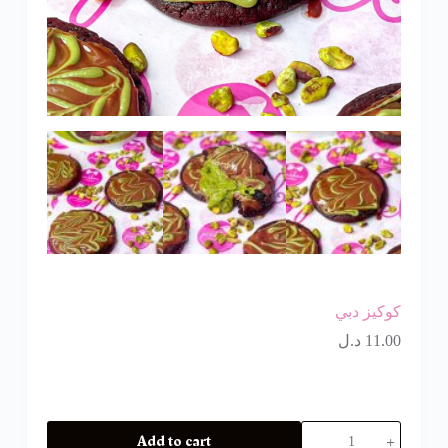
كوكيز دبي
11.00
د.ل
Add to cart