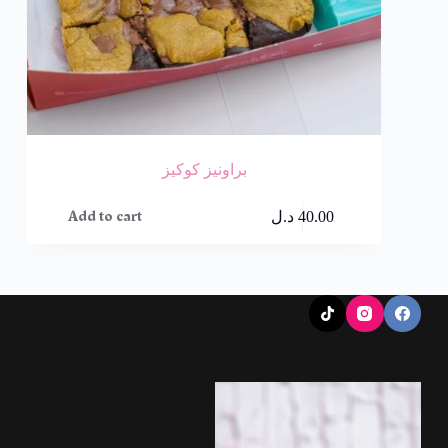
براونيز كوكيز
Add to cart
40.00
د.ل